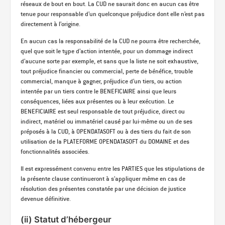
réseaux de bout en bout. La CUD ne saurait donc en aucun cas être
tenue pour responsable d’un quelconque préjudice dont elle n’est pas
directement à l’origine.
En aucun cas la responsabilité de la CUD ne pourra être recherchée,
quel que soit le type d’action intentée, pour un dommage indirect
d’aucune sorte par exemple, et sans que la liste ne soit exhaustive,
tout préjudice financier ou commercial, perte de bénéfice, trouble
commercial, manque à gagner, préjudice d’un tiers, ou action
intentée par un tiers contre le BENEFICIAIRE ainsi que leurs
conséquences, liées aux présentes ou à leur exécution. Le
BENEFICIAIRE est seul responsable de tout préjudice, direct ou
indirect, matériel ou immatériel causé par lui-même ou un de ses
préposés à la CUD, à OPENDATASOFT ou à des tiers du fait de son
utilisation de la PLATEFORME OPENDATASOFT du DOMAINE et des
fonctionnalités associées.
Il est expressément convenu entre les PARTIES que les stipulations de
la présente clause continueront à s’appliquer même en cas de
résolution des présentes constatée par une décision de justice
devenue définitive.
(ii) Statut d’hébergeur