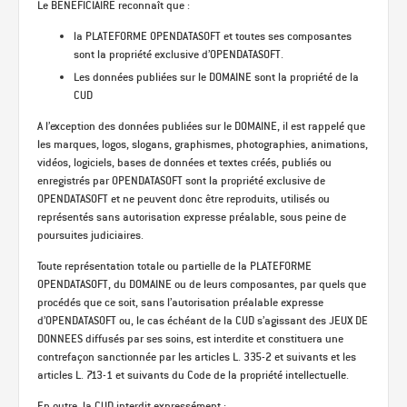
Le BENEFICIAIRE reconnaît que :
la PLATEFORME OPENDATASOFT et toutes ses composantes
sont la propriété exclusive d’OPENDATASOFT.
Les données publiées sur le DOMAINE sont la propriété de la
CUD
A l’exception des données publiées sur le DOMAINE, il est rappelé que
les marques, logos, slogans, graphismes, photographies, animations,
vidéos, logiciels, bases de données et textes créés, publiés ou
enregistrés par OPENDATASOFT sont la propriété exclusive de
OPENDATASOFT et ne peuvent donc être reproduits, utilisés ou
représentés sans autorisation expresse préalable, sous peine de
poursuites judiciaires.
Toute représentation totale ou partielle de la PLATEFORME
OPENDATASOFT, du DOMAINE ou de leurs composantes, par quels que
procédés que ce soit, sans l’autorisation préalable expresse
d’OPENDATASOFT ou, le cas échéant de la CUD s’agissant des JEUX DE
DONNEES diffusés par ses soins, est interdite et constituera une
contrefaçon sanctionnée par les articles L. 335-2 et suivants et les
articles L. 713-1 et suivants du Code de la propriété intellectuelle.
En outre, la CUD interdit expressément :