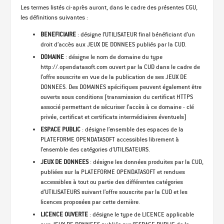
Les termes listés ci-après auront, dans le cadre des présentes CGU,
les définitions suivantes :
BENEFICIAIRE
: désigne l’UTILISATEUR final bénéficiant d’un
droit d’accès aux JEUX DE DONNEES publiés par la CUD.
DOMAINE
: désigne le nom de domaine du type
http://
.opendatasoft.com ouvert par la CUD dans le cadre de
l’offre souscrite en vue de la publication de ses JEUX DE
DONNEES. Des DOMAINES spécifiques peuvent également être
ouverts sous conditions (transmission du certificat HTTPS
associé permettant de sécuriser l’accès à ce domaine - clé
privée, certificat et certificats intermédiaires éventuels)
ESPACE PUBLIC
: désigne l’ensemble des espaces de la
PLATEFORME OPENDATASOFT accessibles librement à
l’ensemble des catégories d’UTILISATEURS.
JEUX DE DONNEES
: désigne les données produites par la CUD,
publiées sur la PLATEFORME OPENDATASOFT et rendues
accessibles à tout ou partie des différentes catégories
d’UTILISATEURS suivant l’offre souscrite par la CUD et les
licences proposées par cette dernière.
LICENCE OUVERTE
: désigne le type de LICENCE applicable