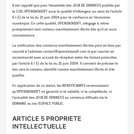
Il est rappelé que pour l’ensemble des JEUX DE DONNEES publiés par
la CUD, OPENDATASOFT aura la qualité d’hébergeur au sens de l’article
6 I 2) de la loi du 21 juin 2004 pour la confiance en l’économie
numérique. En cette qualité, OPENDATASOFT, s’engage à retirer
promptement tout contenu manifestement illicite dès qu’il en aura
connaissance.
La notification des contenus manifestement illicites peut se faire par
courriel à l’adresse contact@opendatasoft.com et par courrier en
recommandé avec accusé de réception selon les formes prescrites
par l’article 6 I 5) de la loi du 21 juin 2004. Il convient de préciser le
lien vers le contenu identifié comme manifestement illicite et d’en
justifier.
En application de ce statut, les BENEFICIAIRES reconnaissent
qu’OPENDATASOFT ne garantit ni la validité, ni la complétude, ni
l’actualité des JEUX DE DONNEES ou contenus diffusés via le
DOMAINE ou via l’ESPACE PUBLIC.
ARTICLE 5 PROPRIETE
INTELLECTUELLE