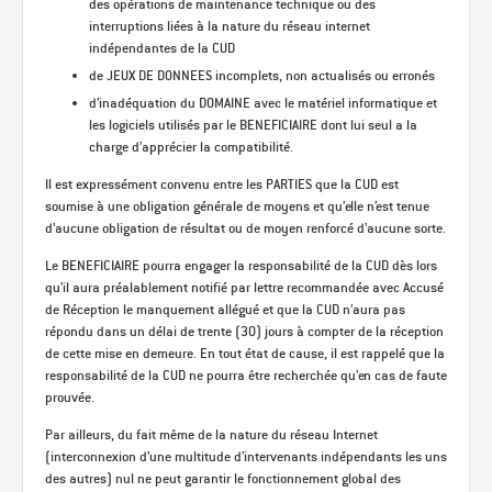
des opérations de maintenance technique ou des
interruptions liées à la nature du réseau internet
indépendantes de la CUD
de JEUX DE DONNEES incomplets, non actualisés ou erronés
d’inadéquation du DOMAINE avec le matériel informatique et
les logiciels utilisés par le BENEFICIAIRE dont lui seul a la
charge d’apprécier la compatibilité.
Il est expressément convenu entre les PARTIES que la CUD est
soumise à une obligation générale de moyens et qu’elle n’est tenue
d’aucune obligation de résultat ou de moyen renforcé d’aucune sorte.
Le BENEFICIAIRE pourra engager la responsabilité de la CUD dès lors
qu’il aura préalablement notifié par lettre recommandée avec Accusé
de Réception le manquement allégué et que la CUD n’aura pas
répondu dans un délai de trente (30) jours à compter de la réception
de cette mise en demeure. En tout état de cause, il est rappelé que la
responsabilité de la CUD ne pourra être recherchée qu’en cas de faute
prouvée.
Par ailleurs, du fait même de la nature du réseau Internet
(interconnexion d’une multitude d’intervenants indépendants les uns
des autres) nul ne peut garantir le fonctionnement global des