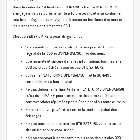
Dans le cadre de l'utilisation du DOMAINE, chaque BENEFICIAIRE
s'engage à ne pas porter atteinte à l’ordre public et à se conformer
aux lois et règlements en vigueur, à respecter les droits des tiers et
les dispositions des présentes CGU.
Chaque BENEFICIAIRE a pour obligation de :
Se comporter de façon loyale et en bon père de famille à
l’égard de la CUD et d’OPENDATASOFT et des tiers,
Etre honnête et sincère dans les informations fournies à la
CUD et, le cas échéant aux autres UTILISATEURS,
Utiliser la PLATEFORME OPENDATASOFT et le DOMAINE
conformément à leur finalité,
Ne pas détourner la finalité de la PLATEFORME OPENDATASOFT
et/ou du DOMAINE pour commettre des crimes, délits ou
contraventions réprimées par le Code pénal ou toute autre loi,
Respecter la vie privée des tiers et la confidentialité des
échanges,
Ne pas tenter de détourner les UTILISATEURS vers un autre
site ou un service concurrent,
Ne pas chercher à porter atteinte au sens des articles 323-1