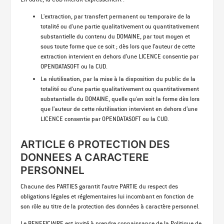
L'extraction, par transfert permanent ou temporaire de la
totalité ou d'une partie qualitativement ou quantitativement
substantielle du contenu du DOMAINE, par tout moyen et
sous toute forme que ce soit ; dès lors que l’auteur de cette
extraction intervient en dehors d’une LICENCE consentie par
OPENDATASOFT ou la CUD.
La réutilisation, par la mise à la disposition du public de la
totalité ou d'une partie qualitativement ou quantitativement
substantielle du DOMAINE, quelle qu'en soit la forme dès lors
que l’auteur de cette réutilisation intervient en dehors d’une
LICENCE consentie par OPENDATASOFT ou la CUD.
ARTICLE 6 PROTECTION DES
DONNEES A CARACTERE
PERSONNEL
Chacune des PARTIES garantit l’autre PARTIE du respect des
obligations légales et réglementaires lui incombant en fonction de
son rôle au titre de la protection des données à caractère personnel.
Le BENEFICIAIRE est invité à prendre connaissance de la Politique de