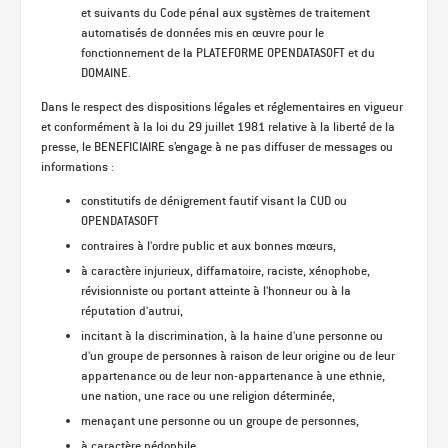
et suivants du Code pénal aux systèmes de traitement
automatisés de données mis en œuvre pour le
fonctionnement de la PLATEFORME OPENDATASOFT et du
DOMAINE.
Dans le respect des dispositions légales et réglementaires en vigueur
et conformément à la loi du 29 juillet 1981 relative à la liberté de la
presse, le BENEFICIAIRE s’engage à ne pas diffuser de messages ou
informations :
constitutifs de dénigrement fautif visant la CUD ou
OPENDATASOFT
contraires à l'ordre public et aux bonnes mœurs,
à caractère injurieux, diffamatoire, raciste, xénophobe,
révisionniste ou portant atteinte à l'honneur ou à la
réputation d'autrui,
incitant à la discrimination, à la haine d'une personne ou
d'un groupe de personnes à raison de leur origine ou de leur
appartenance ou de leur non-appartenance à une ethnie,
une nation, une race ou une religion déterminée,
menaçant une personne ou un groupe de personnes,
à caractère pédophile,