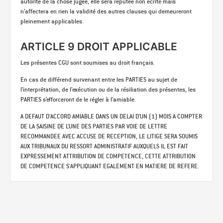
autorité de la chose jugée, elle sera réputée non écrite mais
n’affectera en rien la validité des autres clauses qui demeureront
pleinement applicables.
ARTICLE 9 DROIT APPLICABLE
Les présentes CGU sont soumises au droit français.
En cas de différend survenant entre les PARTIES au sujet de
l’interprétation, de l’exécution ou de la résiliation des présentes, les
PARTIES s’efforceront de le régler à l’amiable.
A DEFAUT D’ACCORD AMIABLE DANS UN DELAI D’UN (1) MOIS A COMPTER
DE LA SAISINE DE L’UNE DES PARTIES PAR VOIE DE LETTRE
RECOMMANDEE AVEC ACCUSE DE RECEPTION, LE LITIGE SERA SOUMIS
AUX TRIBUNAUX DU RESSORT ADMINISTRATIF AUXQUELS IL EST FAIT
EXPRESSEMENT ATTRIBUTION DE COMPETENCE, CETTE ATTRIBUTION
DE COMPETENCE S'APPLIQUANT EGALEMENT EN MATIERE DE REFERE.