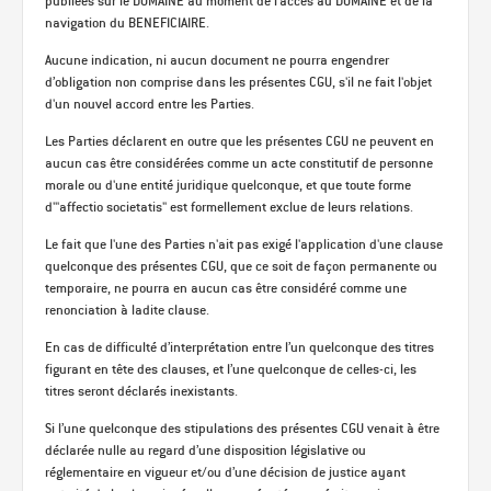
publiées sur le DOMAINE au moment de l’accès au DOMAINE et de la
navigation du BENEFICIAIRE.
Aucune indication, ni aucun document ne pourra engendrer
d’obligation non comprise dans les présentes CGU, s'il ne fait l'objet
d'un nouvel accord entre les Parties.
Les Parties déclarent en outre que les présentes CGU ne peuvent en
aucun cas être considérées comme un acte constitutif de personne
morale ou d'une entité juridique quelconque, et que toute forme
d'"affectio societatis" est formellement exclue de leurs relations.
Le fait que l'une des Parties n'ait pas exigé l'application d'une clause
quelconque des présentes CGU, que ce soit de façon permanente ou
temporaire, ne pourra en aucun cas être considéré comme une
renonciation à ladite clause.
En cas de difficulté d’interprétation entre l’un quelconque des titres
figurant en tête des clauses, et l’une quelconque de celles-ci, les
titres seront déclarés inexistants.
Si l’une quelconque des stipulations des présentes CGU venait à être
déclarée nulle au regard d’une disposition législative ou
réglementaire en vigueur et/ou d’une décision de justice ayant