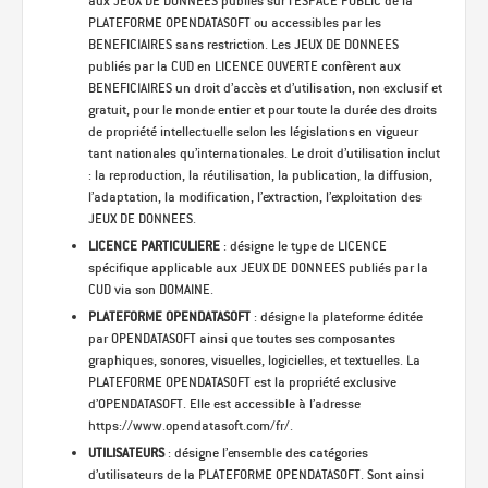
aux JEUX DE DONNEES publiés sur l’ESPACE PUBLIC de la
PLATEFORME OPENDATASOFT ou accessibles par les
BENEFICIAIRES sans restriction. Les JEUX DE DONNEES
publiés par la CUD en LICENCE OUVERTE confèrent aux
BENEFICIAIRES un droit d’accès et d’utilisation, non exclusif et
gratuit, pour le monde entier et pour toute la durée des droits
de propriété intellectuelle selon les législations en vigueur
tant nationales qu’internationales. Le droit d’utilisation inclut
: la reproduction, la réutilisation, la publication, la diffusion,
l’adaptation, la modification, l’extraction, l’exploitation des
JEUX DE DONNEES.
LICENCE PARTICULIERE
: désigne le type de LICENCE
spécifique applicable aux JEUX DE DONNEES publiés par la
CUD via son DOMAINE.
PLATEFORME OPENDATASOFT
: désigne la plateforme éditée
par OPENDATASOFT ainsi que toutes ses composantes
graphiques, sonores, visuelles, logicielles, et textuelles. La
PLATEFORME OPENDATASOFT est la propriété exclusive
d’OPENDATASOFT. Elle est accessible à l’adresse
https://www.opendatasoft.com/fr/.
UTILISATEURS
: désigne l’ensemble des catégories
d’utilisateurs de la PLATEFORME OPENDATASOFT. Sont ainsi