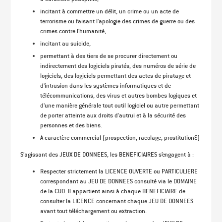
incitant à commettre un délit, un crime ou un acte de
terrorisme ou faisant l'apologie des crimes de guerre ou des
crimes contre l'humanité,
incitant au suicide,
permettant à des tiers de se procurer directement ou
indirectement des logiciels piratés, des numéros de série de
logiciels, des logiciels permettant des actes de piratage et
d'intrusion dans les systèmes informatiques et de
télécommunications, des virus et autres bombes logiques et
d'une manière générale tout outil logiciel ou autre permettant
de porter atteinte aux droits d'autrui et à la sécurité des
personnes et des biens.
A caractère commercial (prospection, racolage, prostitution…)
S’agissant des JEUX DE DONNEES, les BENEFICIAIRES s’engagent à :
Respecter strictement la LICENCE OUVERTE ou PARTICULIERE
correspondant au JEU DE DONNEES consulté via le DOMAINE
de la CUD. Il appartient ainsi à chaque BENEFICIAIRE de
consulter la LICENCE concernant chaque JEU DE DONNEES
avant tout téléchargement ou extraction.