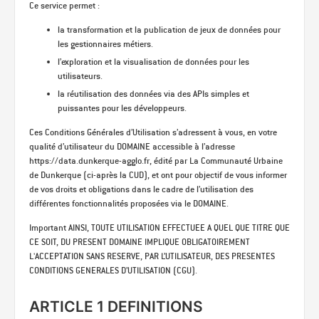
Ce service permet :
la transformation et la publication de jeux de données pour
les gestionnaires métiers.
l’exploration et la visualisation de données pour les
utilisateurs.
la réutilisation des données via des APIs simples et
puissantes pour les développeurs.
Ces Conditions Générales d’Utilisation s’adressent à vous, en votre
qualité d’utilisateur du DOMAINE accessible à l’adresse
https://data.dunkerque-agglo.fr, édité par La Communauté Urbaine
de Dunkerque (ci-après la CUD), et ont pour objectif de vous informer
de vos droits et obligations dans le cadre de l’utilisation des
différentes fonctionnalités proposées via le DOMAINE.
Important AINSI, TOUTE UTILISATION EFFECTUEE A QUEL QUE TITRE QUE
CE SOIT, DU PRESENT DOMAINE IMPLIQUE OBLIGATOIREMENT
L'ACCEPTATION SANS RESERVE, PAR L’UTILISATEUR, DES PRESENTES
CONDITIONS GENERALES D’UTILISATION (CGU).
ARTICLE 1 DEFINITIONS