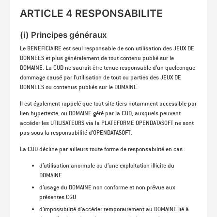
ARTICLE 4 RESPONSABILITE
(i) Principes généraux
Le BENEFICIAIRE est seul responsable de son utilisation des JEUX DE
DONNEES et plus généralement de tout contenu publié sur le
DOMAINE. La CUD ne saurait être tenue responsable d’un quelconque
dommage causé par l’utilisation de tout ou parties des JEUX DE
DONNEES ou contenus publiés sur le DOMAINE.
Il est également rappelé que tout site tiers notamment accessible par
lien hypertexte, ou DOMAINE géré par la CUD, auxquels peuvent
accéder les UTILISATEURS via la PLATEFORME OPENDATASOFT ne sont
pas sous la responsabilité d’OPENDATASOFT.
La CUD décline par ailleurs toute forme de responsabilité en cas :
d’utilisation anormale ou d’une exploitation illicite du
DOMAINE
d’usage du DOMAINE non conforme et non prévue aux
présentes CGU
d’impossibilité d'accéder temporairement au DOMAINE lié à